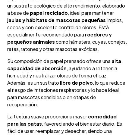
un sustrato ecológico de alto rendimiento, elaborado
a base de
papel reciclado
, ideal para mantener
jaulas y hábitats de mascotas pequeñas
limpios,
secos y con excelente control de olores. Está
especialmente recomendado para
roedores y
pequeños animales
como hámsters, cuyes, conejos,
ratas, ratones y otras mascotas exóticas.
Su composición de papel prensado ofrece una
alta
capacidad de absorción
, ayudando a retener la
humedad y neutralizar olores de forma eficaz.
Además, es un sustrato
libre de polvo
, lo que reduce
el riesgo de irritaciones respiratorias y lo hace ideal
para mascotas sensibles o en etapas de
recuperación.
La textura suave proporciona mayor
comodidad
para las patas
, favoreciendo el bienestar diario. Es
fácil de usar, reemplazar y desechar, siendo una