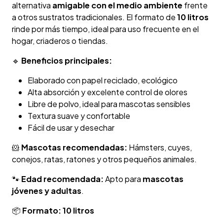
alternativa
amigable con el medio ambiente
frente
a otros sustratos tradicionales. El formato de
10 litros
rinde por más tiempo, ideal para uso frecuente en el
hogar, criaderos o tiendas.
🔹
Beneficios principales:
Elaborado con papel reciclado, ecológico
Alta absorción y excelente control de olores
Libre de polvo, ideal para mascotas sensibles
Textura suave y confortable
Fácil de usar y desechar
🐹
Mascotas recomendadas:
Hámsters, cuyes,
conejos, ratas, ratones y otros pequeños animales.
🐾
Edad recomendada:
Apto para
mascotas
jóvenes y adultas
.
📦
Formato:
10 litros