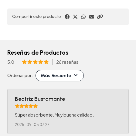
Compartir este producto
Reseñas de Productos
5.0
26 reseñas
Más Reciente
Ordenar por:
Beatriz Bustamante
Súper absorbente. Muy buena calidad.
2025-09-05 07:27