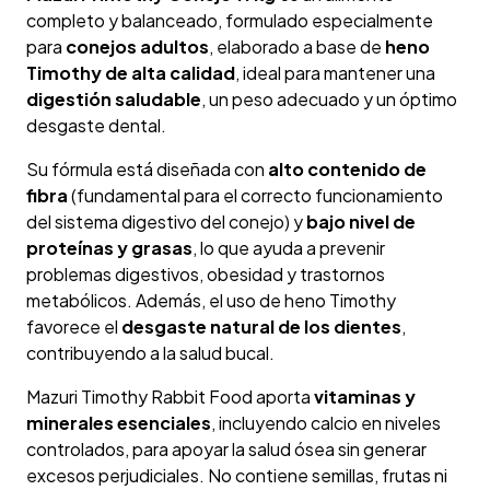
completo y balanceado, formulado especialmente
para
conejos adultos
, elaborado a base de
heno
Timothy de alta calidad
, ideal para mantener una
digestión saludable
, un peso adecuado y un óptimo
desgaste dental.
Su fórmula está diseñada con
alto contenido de
fibra
(fundamental para el correcto funcionamiento
del sistema digestivo del conejo) y
bajo nivel de
proteínas y grasas
, lo que ayuda a prevenir
problemas digestivos, obesidad y trastornos
metabólicos. Además, el uso de heno Timothy
favorece el
desgaste natural de los dientes
,
contribuyendo a la salud bucal.
Mazuri Timothy Rabbit Food aporta
vitaminas y
minerales esenciales
, incluyendo calcio en niveles
controlados, para apoyar la salud ósea sin generar
excesos perjudiciales. No contiene semillas, frutas ni