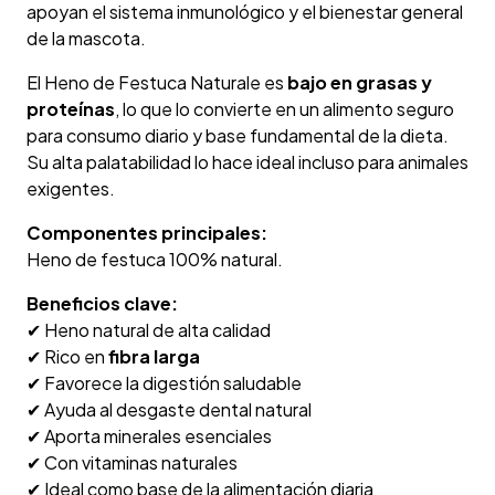
apoyan el sistema inmunológico y el bienestar general
de la mascota.
El Heno de Festuca Naturale es
bajo en grasas y
proteínas
, lo que lo convierte en un alimento seguro
para consumo diario y base fundamental de la dieta.
Su alta palatabilidad lo hace ideal incluso para animales
exigentes.
Componentes principales:
Heno de festuca 100% natural.
Beneficios clave:
✔ Heno natural de alta calidad
✔ Rico en
fibra larga
✔ Favorece la digestión saludable
✔ Ayuda al desgaste dental natural
✔ Aporta minerales esenciales
✔ Con vitaminas naturales
✔ Ideal como base de la alimentación diaria