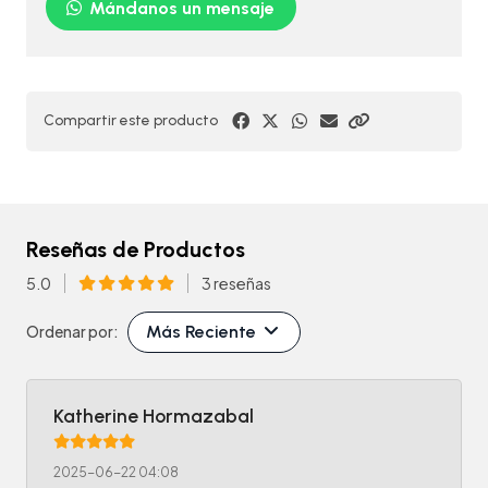
Mándanos un mensaje
Compartir este producto
Reseñas de Productos
5.0
3 reseñas
Más Reciente
Ordenar por:
Katherine Hormazabal
2025-06-22 04:08