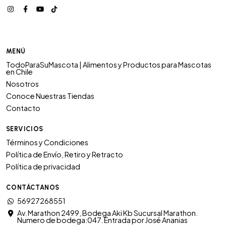
MENÚ
TodoParaSuMascota | Alimentos y Productos para Mascotas
en Chile
Nosotros
Conoce Nuestras Tiendas
Contacto
SERVICIOS
Términos y Condiciones
Política de Envío, Retiro y Retracto
Política de privacidad
CONTÁCTANOS
56927268551
Av. Marathon 2499, Bodega Aki Kb Sucursal Marathon.
Numero de bodega:047. Entrada por José Ananias