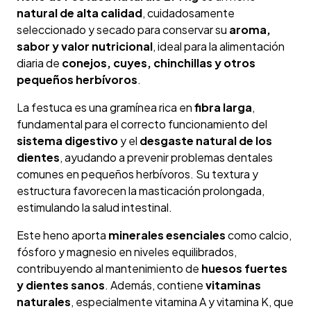
natural de alta calidad
, cuidadosamente
seleccionado y secado para conservar su
aroma,
sabor y valor nutricional
, ideal para la alimentación
diaria de
conejos, cuyes, chinchillas y otros
pequeños herbívoros
.
La festuca es una gramínea rica en
fibra larga
,
fundamental para el correcto funcionamiento del
sistema digestivo
y el
desgaste natural de los
dientes
, ayudando a prevenir problemas dentales
comunes en pequeños herbívoros. Su textura y
estructura favorecen la masticación prolongada,
estimulando la salud intestinal.
Este heno aporta
minerales esenciales
como calcio,
fósforo y magnesio en niveles equilibrados,
contribuyendo al mantenimiento de
huesos fuertes
y dientes sanos
. Además, contiene
vitaminas
naturales
, especialmente vitamina A y vitamina K, que