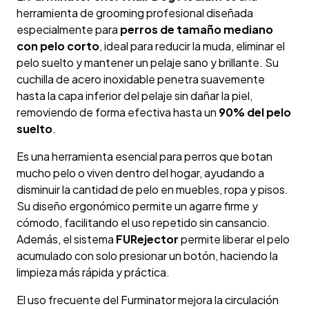
herramienta de grooming profesional diseñada
especialmente para
perros de tamaño mediano
con pelo corto
, ideal para reducir la muda, eliminar el
pelo suelto y mantener un pelaje sano y brillante. Su
cuchilla de acero inoxidable penetra suavemente
hasta la capa inferior del pelaje sin dañar la piel,
removiendo de forma efectiva hasta un
90% del pelo
suelto
.
Es una herramienta esencial para perros que botan
mucho pelo o viven dentro del hogar, ayudando a
disminuir la cantidad de pelo en muebles, ropa y pisos.
Su diseño ergonómico permite un agarre firme y
cómodo, facilitando el uso repetido sin cansancio.
Además, el sistema
FURejector
permite liberar el pelo
acumulado con solo presionar un botón, haciendo la
limpieza más rápida y práctica.
El uso frecuente del Furminator mejora la circulación