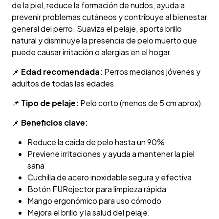
de la piel, reduce la formación de nudos, ayuda a
prevenir problemas cutáneos y contribuye al bienestar
general del perro. Suaviza el pelaje, aporta brillo
natural y disminuye la presencia de pelo muerto que
puede causar irritación o alergias en el hogar.
📌
Edad recomendada:
Perros medianos jóvenes y
adultos de todas las edades.
📌
Tipo de pelaje:
Pelo corto (menos de 5 cm aprox).
📌
Beneficios clave:
Reduce la caída de pelo hasta un 90%
Previene irritaciones y ayuda a mantener la piel
sana
Cuchilla de acero inoxidable segura y efectiva
Botón FURejector para limpieza rápida
Mango ergonómico para uso cómodo
Mejora el brillo y la salud del pelaje.