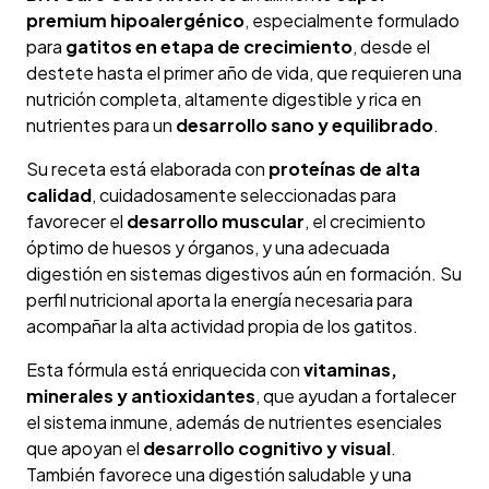
premium hipoalergénico
, especialmente formulado
para
gatitos en etapa de crecimiento
, desde el
destete hasta el primer año de vida, que requieren una
nutrición completa, altamente digestible y rica en
nutrientes para un
desarrollo sano y equilibrado
.
Su receta está elaborada con
proteínas de alta
calidad
, cuidadosamente seleccionadas para
favorecer el
desarrollo muscular
, el crecimiento
óptimo de huesos y órganos, y una adecuada
digestión en sistemas digestivos aún en formación. Su
perfil nutricional aporta la energía necesaria para
acompañar la alta actividad propia de los gatitos.
Esta fórmula está enriquecida con
vitaminas,
minerales y antioxidantes
, que ayudan a fortalecer
el sistema inmune, además de nutrientes esenciales
que apoyan el
desarrollo cognitivo y visual
.
También favorece una digestión saludable y una