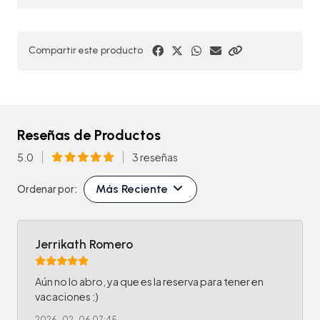
Compartir este producto
Reseñas de Productos
5.0
3 reseñas
Más Reciente
Ordenar por:
Jerrikath Romero
Aún no lo abro, ya que es la reserva para tener en
vacaciones :)
2026-02-06 07:45