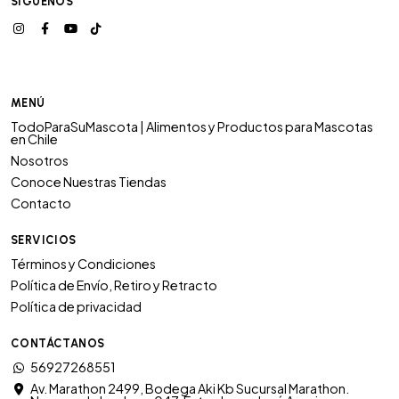
SÍGUENOS
MENÚ
TodoParaSuMascota | Alimentos y Productos para Mascotas
en Chile
Nosotros
Conoce Nuestras Tiendas
Contacto
SERVICIOS
Términos y Condiciones
Política de Envío, Retiro y Retracto
Política de privacidad
CONTÁCTANOS
56927268551
Av. Marathon 2499, Bodega Aki Kb Sucursal Marathon.